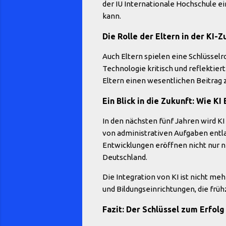
der IU Internationale Hochschule ei
kann.
Die Rolle der Eltern in der KI-
Auch Eltern spielen eine Schlüsselro
Technologie kritisch und reflektie
Eltern einen wesentlichen Beitrag z
Ein Blick in die Zukunft: Wie K
In den nächsten fünf Jahren wird KI
von administrativen Aufgaben entla
Entwicklungen eröffnen nicht nur n
Deutschland.
Die Integration von KI ist nicht m
und Bildungseinrichtungen, die früh
Fazit: Der Schlüssel zum Erfolg