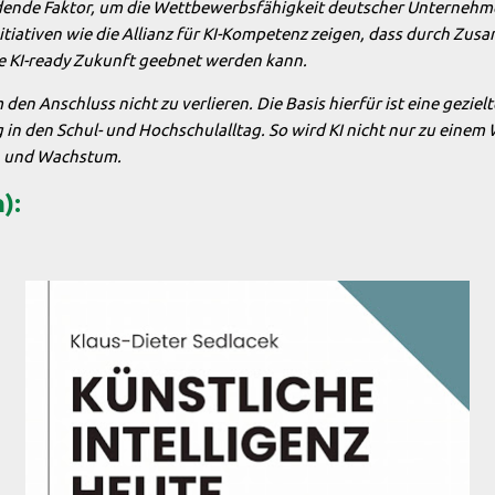
idende Faktor, um die Wettbewerbsfähigkeit deutscher Unternehm
tiativen wie die Allianz für KI-Kompetenz zeigen, dass durch Zus
ne KI-ready Zukunft geebnet werden kann.
en Anschluss nicht zu verlieren. Die Basis hierfür ist eine geziel
g in den Schul- und Hochschulalltag. So wird KI nicht nur zu einem
n und Wachstum.
):