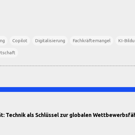
ung
Copilot
Digitalisierung
Fachkräftemangel
KI-Bild
tschaft
: Technik als Schlüssel zur globalen Wettbewerbsfäh