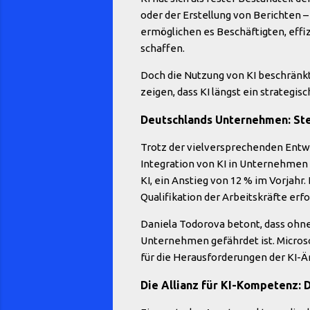
oder der Erstellung von Berichten –
ermöglichen es Beschäftigten, effi
schaffen.
Doch die Nutzung von KI beschränkt
zeigen, dass KI längst ein strateg
Deutschlands Unternehmen: Ste
Trotz der vielversprechenden Entw
Integration von KI in Unternehmen
KI, ein Anstieg von 12 % im Vorjahr
Qualifikation der Arbeitskräfte erfo
Daniela Todorova betont, dass ohn
Unternehmen gefährdet ist. Microso
für die Herausforderungen der KI-Ä
Die Allianz für KI-Kompetenz: 