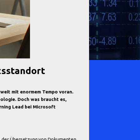
tsstandort
eltweit mit enormem Tempo voran.
ologie. Doch was braucht es,
ning Lead bei Microsoft
ils, der Übersetzung von Dokumenten