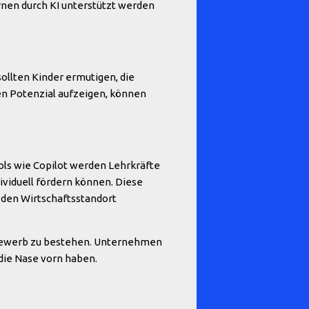
rnen durch KI unterstützt werden
sollten Kinder ermutigen, die
ren Potenzial aufzeigen, können
ools wie Copilot werden Lehrkräfte
ividuell fördern können. Diese
 den Wirtschaftsstandort
ttbewerb zu bestehen. Unternehmen
 die Nase vorn haben.