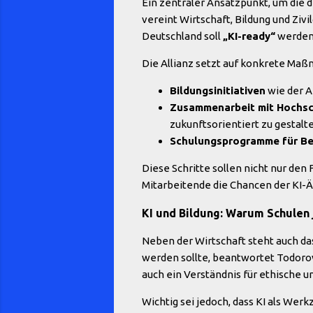
Ein zentraler Ansatzpunkt, um die dig
vereint Wirtschaft, Bildung und Ziv
Deutschland soll
„KI-ready“
werden
Die Allianz setzt auf konkrete Ma
Bildungsinitiativen
wie der AI
Zusammenarbeit mit Hochs
zukunftsorientiert zu gestalt
Schulungsprogramme für Be
Diese Schritte sollen nicht nur de
Mitarbeitende die Chancen der KI-Ä
KI und Bildung: Warum Schulen
Neben der Wirtschaft steht auch da
werden sollte, beantwortet Todorov
auch ein Verständnis für ethische u
Wichtig sei jedoch, dass KI als Wer