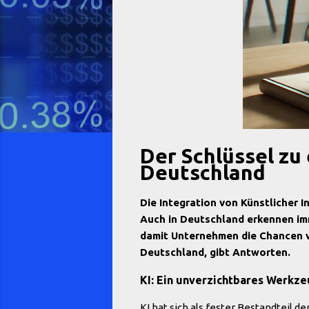
Der Schlüssel zu
Deutschland
Die Integration von Künstlicher I
Auch in Deutschland erkennen im
damit Unternehmen die Chancen v
Deutschland, gibt Antworten.
KI: Ein unverzichtbares Werkz
KI hat sich als fester Bestandteil