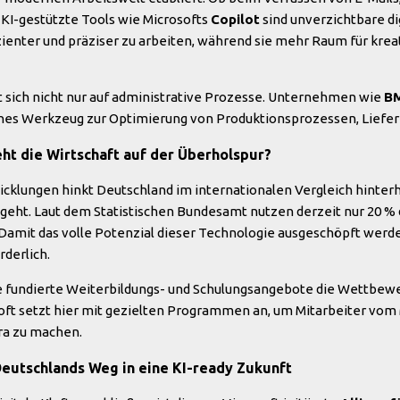
 KI-gestützte Tools wie Microsofts
Copilot
sind unverzichtbare di
zienter und präziser zu arbeiten, während sie mehr Raum für krea
 sich nicht nur auf administrative Prozesse. Unternehmen wie
B
isches Werkzeug zur Optimierung von Produktionsprozessen, Liefer
ht die Wirtschaft auf der Überholspur?
icklungen hinkt Deutschland im internationalen Vergleich hinte
 geht. Laut dem Statistischen Bundesamt nutzen derzeit nur 20 
. Damit das volle Potenzial dieser Technologie ausgeschöpft werde
rderlich.
e fundierte Weiterbildungs- und Schulungsangebote die Wettbewe
ft setzt hier mit gezielten Programmen an, um Mitarbeiter vom 
ra zu machen.
Deutschlands Weg in eine KI-ready Zukunft