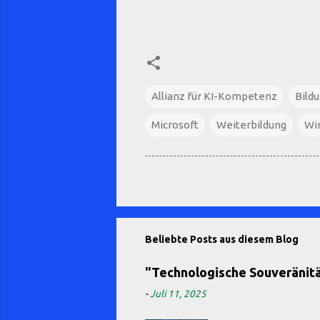
Allianz für KI-Kompetenz
Bild
Microsoft
Weiterbildung
Wir
Beliebte Posts aus diesem Blog
"Technologische Souveränität
-
Juli 11, 2025