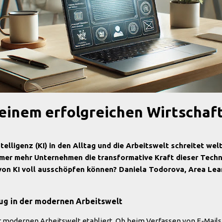
 einem erfolgreichen Wirtschaf
ntelligenz (KI) in den Alltag und die Arbeitswelt schreitet w
mer mehr Unternehmen die transformative Kraft dieser Techn
on KI voll ausschöpfen können? Daniela Todorova, Area Lear
eug in der modernen Arbeitswelt
 der modernen Arbeitswelt etabliert. Ob beim Verfassen von E-Ma