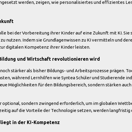
ngesetzt werden, zeigen, wie personalisiertes und effizientes Le
Zukunft
lle bei der Vorbereitung ihrer Kinder auf eine Zukunft mit KI. Sie 
rt zu nutzen. Indem sie Grundlagenwissen zu KI vermitteln und de
ur digitalen Kompetenz ihrer Kinder leisten.
I Bildung und Wirtschaft revolutionieren wird
 noch stärker als bisher Bildungs- und Arbeitsprozesse prägen. T
sten, während Lernhilfen wie Syntea Schüler und Studierende ind
eue Möglichkeiten für den Bildungsbereich, sondern stärken auch
ehr optional, sondern zwingend erforderlich, um im globalen We
zeitig auf die Vorteile der Technologie setzen, werden langfristig
 liegt in der KI-Kompetenz