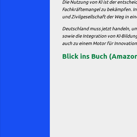
Die Nutzung von KI ist der entsche
Fachkräftemangel zu bekämpfen. Ini
und Zivilgesellschaft der Weg in ei
Deutschland muss jetzt handeln, um d
sowie die Integration von KI-Bildun
auch zu einem Motor für Innovatio
Blick ins Buch (Amazon