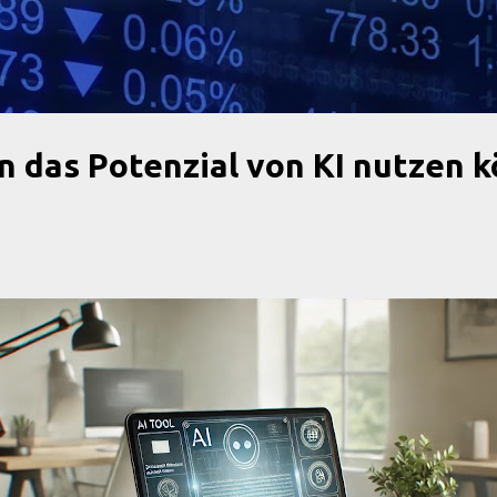
Direkt zum Hauptbereich
 das Potenzial von KI nutzen 