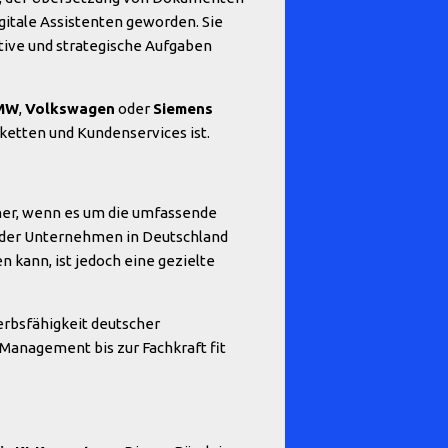
gitale Assistenten geworden. Sie
tive und strategische Aufgaben
MW
,
Volkswagen
oder
Siemens
ketten und Kundenservices ist.
rher, wenn es um die umfassende
% der Unternehmen in Deutschland
n kann, ist jedoch eine gezielte
rbsfähigkeit deutscher
Management bis zur Fachkraft fit