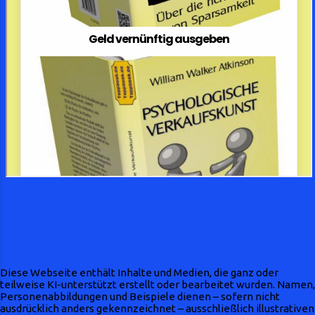
Diese Webseite enthält Inhalte und Medien, die ganz oder
teilweise KI-unterstützt erstellt oder bearbeitet wurden. Namen,
Personenabbildungen und Beispiele dienen – sofern nicht
ausdrücklich anders gekennzeichnet – ausschließlich illustrativen