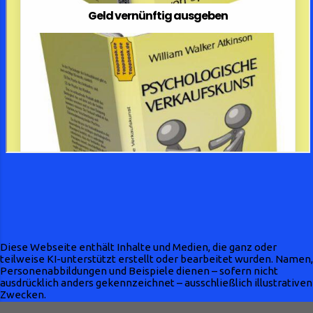
Diese Webseite enthält Inhalte und Medien, die ganz oder
teilweise KI-unterstützt erstellt oder bearbeitet wurden. Namen,
Personenabbildungen und Beispiele dienen – sofern nicht
ausdrücklich anders gekennzeichnet – ausschließlich illustrativen
Zwecken.