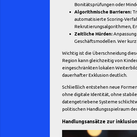
Bonitätsprüfungen oder Mind
Algorithmische Barrieren:
Tr
automatisierte Scoring‑Verfa
Rekrutierungsalgorithmen, 
Zeitliche Hürden:
Anpassung 
Geschäftsmodellen. Wer kurzfr
Wichtig ist die Überschneidung dies
Region kann gleichzeitig von Kinde
eingeschränkten lokalen Weiterbil
dauerhafter Exklusion deutlich.
Schließlich entstehen neue Formen 
ohne digitale Identität, ohne stabil
datengetriebene Systeme schlichtwe
politischen Handlungsspielraum der
Handlungsansätze zur inklusio