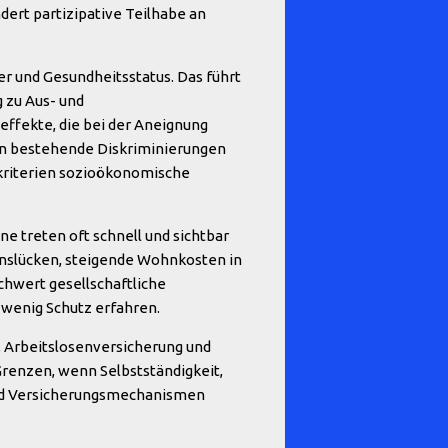
ert partizipative Teilhabe an
er und Gesundheitsstatus. Das führt
 zu Aus- und
ffekte, die bei der Aneignung
en bestehende Diskriminierungen
skriterien sozioökonomische
e treten oft schnell und sichtbar
onslücken, steigende Wohnkosten in
hwert gesellschaftliche
wenig Schutz erfahren.
e, Arbeitslosenversicherung und
Grenzen, wenn Selbstständigkeit,
und Versicherungsmechanismen