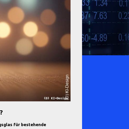
?
ngsglas für bestehende