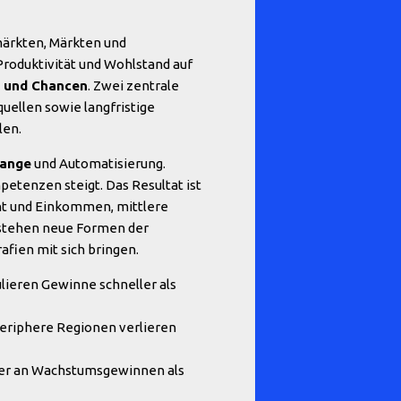
märkten, Märkten und
Produktivität und Wohlstand auf
n und Chancen
. Zwei zentrale
ellen sowie langfristige
len.
hange
und Automatisierung.
petenzen steigt. Das Resultat ist
ht und Einkommen, mittlere
ntstehen neue Formen der
afien mit sich bringen.
lieren Gewinne schneller als
periphere Regionen verlieren
rker an Wachstumsgewinnen als