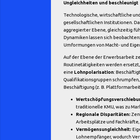
Ungleichheiten und beschleunigt 
Technologische, wirtschaftliche un
gesellschaftlichen Institutionen. D
aggregierter Ebene, gleichzeitig fü
Dynamiken lassen sich beobachten:
Umformungen von Macht- und Eigen
Auf der Ebene der Erwerbsarbeit zei
Routinetätigkeiten werden ersetzt,
eine
Lohnpolarisation
: Beschäfti
Qualifikationsgruppen schrumpfen, 
Beschäftigung (z. B. Plattformarbeit
Wertschöpfungsverschiebu
traditionelle KMU, was zu Ma
Regionale Disparitäten:
Zent
Arbeitsplätze und Fachkräfte
Vermögensungleichheit:
Eig
Lohnempfänger, wodurch Verm