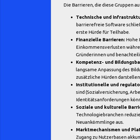
Die Barrieren, die diese Gruppen a
Technische und infrastruktu
barrierefreie Software schlie
erste Hürde für Teilhabe.
Finanzielle Barrieren:
Hohe I
Einkommensverlusten während 
Gründerinnen und benachteili
Kompetenz- und Bildungsbar
langsame Anpassung des Bild
zusätzliche Hürden darstellen
Institutionelle und regulato
sind (Sozialversicherung, Arb
Identitätsanforderungen kön
Soziale und kulturelle Barri
Technologiebranchen reduzier
Neuankömmlinge aus.
Marktmechanismen und Plat
Zugang zu Nutzerbasen akkum