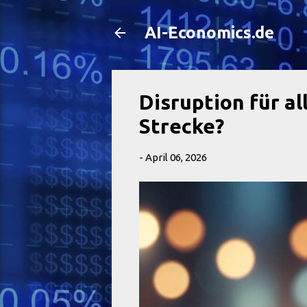
AI-Economics.de
Disruption für al
Strecke?
-
April 06, 2026