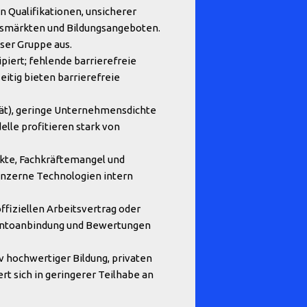
 Qualifikationen, unsicherer
tsmärkten und Bildungsangeboten.
eser Gruppe aus.
piert; fehlende barrierefreie
itig bieten barrierefreie
ität), geringe Unternehmensdichte
lle profitieren stark von
kte, Fachkräftemangel und
onzerne Technologien intern
ffiziellen Arbeitsvertrag oder
 Kontoanbindung und Bewertungen
v hochwertiger Bildung, privaten
t sich in geringerer Teilhabe an