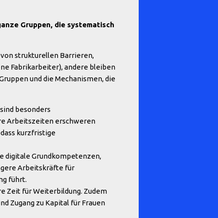
ganze Gruppen, die systematisch
von strukturellen Barrieren,
ene Fabrikarbeiter), andere bleiben
n Gruppen und die Mechanismen, die
 sind besonders
ere Arbeitszeiten erschweren
dass kurzfristige
de digitale Grundkompetenzen,
ere Arbeitskräfte für
g führt.
e Zeit für Weiterbildung. Zudem
d Zugang zu Kapital für Frauen