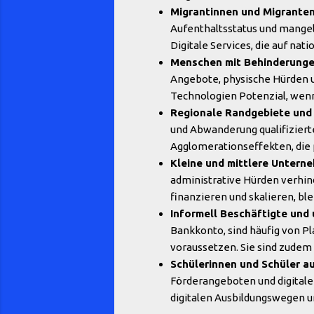
Migrantinnen und Migranten
Aufenthaltsstatus und mange
Digitale Services, die auf nat
Menschen mit Behinderunge
Angebote, physische Hürden un
Technologien Potenzial, wenn 
Regionale Randgebiete und 
und Abwanderung qualifiziert
Agglomerationseffekten, die
Kleine und mittlere Untern
administrative Hürden verhi
finanzieren und skalieren, bl
Informell Beschäftigte und
Bankkonto, sind häufig von P
voraussetzen. Sie sind zudem
Schülerinnen und Schüler au
Förderangeboten und digitale
digitalen Ausbildungswegen 