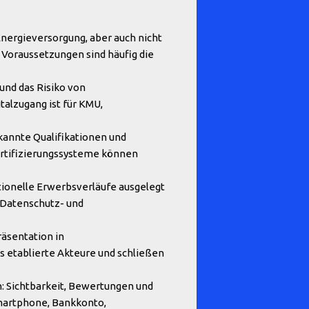
nergieversorgung, aber auch nicht
 Voraussetzungen sind häufig die
und das Risiko von
alzugang ist für KMU,
kannte Qualifikationen und
ertifizierungssysteme können
ionelle Erwerbsverläufe ausgelegt
. Datenschutz- und
räsentation in
 etablierte Akteure und schließen
: Sichtbarkeit, Bewertungen und
martphone, Bankkonto,