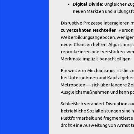
Digital Divide:
Ungleicher Zug
neuen Märkten und Bildungsf
Disruptive Prozesse interagieren m
zu
verzahnten Nachteilen
: Person
Weiterbildungsangeboten, weniger 
neuer Chancen helfen. Algorithmi
reproduzieren oder verstärken, we
Merkmale implizit benachteiligen.
Ein weiterer Mechanismus ist die z
bei Unternehmen und Kapitalgebern 
Metropolen — sich über längere Ze
Ausgleichsmaßnahmen und kann poli
Schließlich verändert Disruption a
betriebliche Sozialleistungen sind 
Plattformarbeit und fragmentiert
droht eine Ausweitung von Armut t