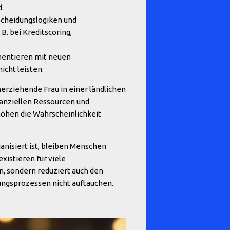
.
scheidungslogiken und
. bei Kreditscoring,
mentieren mit neuen
icht leisten.
nerziehende Frau in einer ländlichen
nanziellen Ressourcen und
öhen die Wahrscheinlichkeit
anisiert ist, bleiben Menschen
existieren für viele
n, sondern reduziert auch den
ungsprozessen nicht auftauchen.