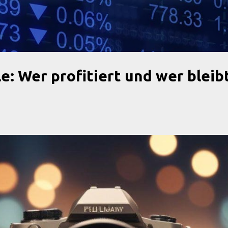
Direkt zum Hauptbereich
le: Wer profitiert und wer bleib