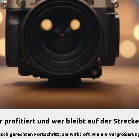
r profitiert und wer bleibt auf der Strecke
isch gerechten Fortschritt; sie wirkt oft wie ein Vergrößeru