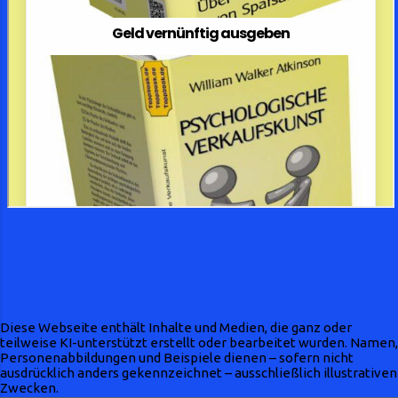
Diese Webseite enthält Inhalte und Medien, die ganz oder
teilweise KI-unterstützt erstellt oder bearbeitet wurden. Namen,
Personenabbildungen und Beispiele dienen – sofern nicht
ausdrücklich anders gekennzeichnet – ausschließlich illustrativen
Zwecken.