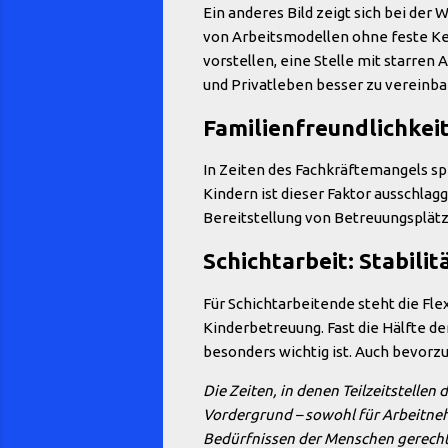
Ein anderes Bild zeigt sich bei der
von Arbeitsmodellen ohne feste Ke
vorstellen, eine Stelle mit starren
und Privatleben besser zu vereinba
Familienfreundlichkei
In Zeiten des Fachkräftemangels spi
Kindern ist dieser Faktor ausschla
Bereitstellung von Betreuungsplätz
Schichtarbeit: Stabilitä
Für Schichtarbeitende steht die Fle
Kinderbetreuung. Fast die Hälfte de
besonders wichtig ist. Auch bevorzu
Die Zeiten, in denen Teilzeitstellen
Vordergrund – sowohl für Arbeitnehm
Bedürfnissen der Menschen gerecht