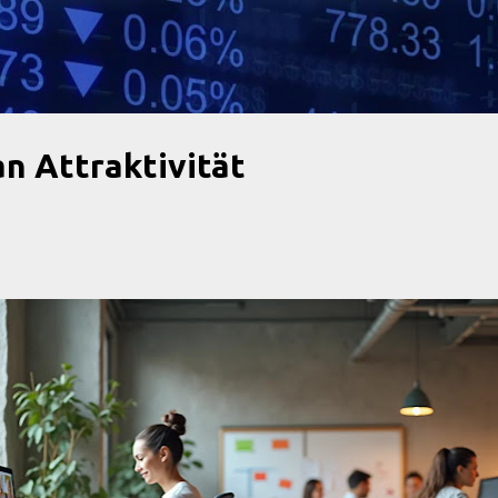
Direkt zum Hauptbereich
 an Attraktivität