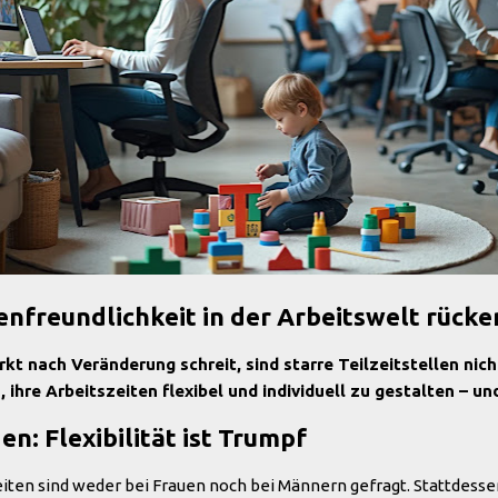
ienfreundlichkeit in der Arbeitswelt rücke
markt nach Veränderung schreit, sind starre Teilzeitstellen n
ihre Arbeitszeiten flexibel und individuell zu gestalten – u
den: Flexibilität ist Trumpf
eiten sind weder bei Frauen noch bei Männern gefragt. Stattdesse