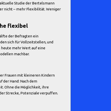
e aktuelle Studie der Bertelsmann
r nicht – mehr Flexibilität. Weniger
he flexibel
Hälfte der Befragten ein
n sich für Vollzeitstellen, und
en heute mehr Wert auf eine
modellen machbar.
der Frauen mit kleineren Kindern
auf der Hand: Nach dem
t. Ohne die Möglichkeit, ihre
 der Strecke, Potenziale verpuffen.