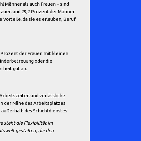
hl Männer als auch Frauen – sind
rauen und 29,2 Prozent der Männer
Vorteile, da sie es erlauben, Beruf
3 Prozent der Frauen mit kleinen
Kinderbetreuung oder die
rheit gut an.
 Arbeitszeiten und verlässliche
 in der Nähe des Arbeitsplatzes
n außerhalb des Schichtdienstes.
 steht die Flexibilität im
tswelt gestalten, die den