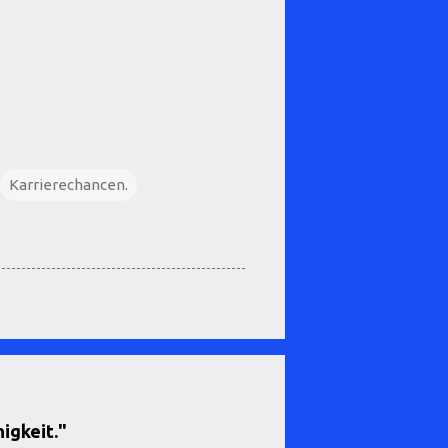
Karrierechancen.
igkeit."