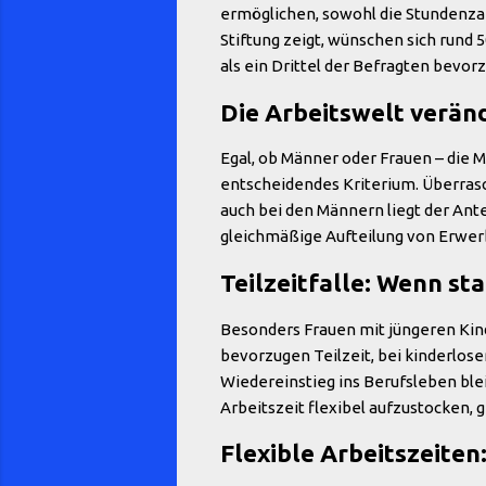
ermöglichen, sowohl die Stundenzahl
Stiftung zeigt, wünschen sich rund 
als ein Drittel der Befragten bevor
Die Arbeitswelt verände
Egal, ob Männer oder Frauen – die Mö
entscheidendes Kriterium. Überrasch
auch bei den Männern liegt der Ante
gleichmäßige Aufteilung von Erwerb
Teilzeitfalle: Wenn st
Besonders Frauen mit jüngeren Kinde
bevorzugen Teilzeit, bei kinderlose
Wiedereinstieg ins Berufsleben blei
Arbeitszeit flexibel aufzustocken, g
Flexible Arbeitszeiten